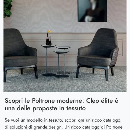
Scopri le Poltrone moderne: Cleo élite è
una delle proposte in tessuto
Se vuoi un modello in tessuto, scopri ora un ricco catalogo
di soluzioni di grande design. Un ricco catalogo di Poltrone