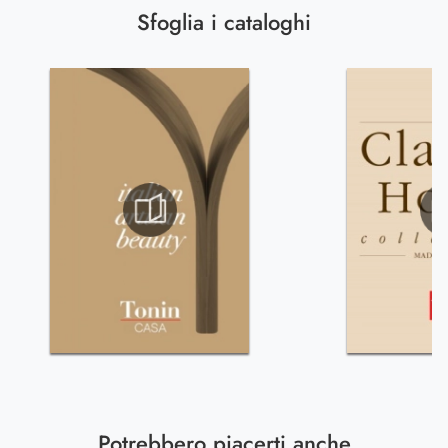
Sfoglia i cataloghi
Potrebbero piacerti anche