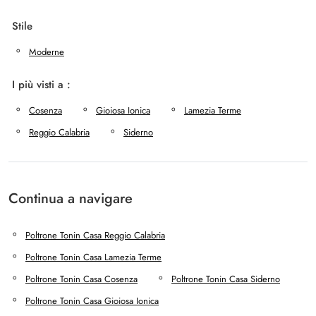
Stile
Moderne
I più visti a :
Cosenza
Gioiosa Ionica
Lamezia Terme
Reggio Calabria
Siderno
Continua a navigare
Poltrone Tonin Casa Reggio Calabria
Poltrone Tonin Casa Lamezia Terme
Poltrone Tonin Casa Cosenza
Poltrone Tonin Casa Siderno
Poltrone Tonin Casa Gioiosa Ionica