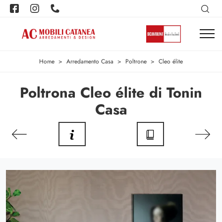
Home
>
Arredamento Casa
>
Poltrone
>
Cleo élite
Poltrona Cleo élite di Tonin
Casa