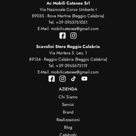
Ac Mobili Catanea Srl
Via Nazionale Corso Umberto I
89035 - Bova Martina (Reggio Calabria)
Tel.
+39 0965761051
E-Mail.
mobilicatanea@gmail.com
Scavolini Store Reggio Calabria
Via Mortara S. Leo, 1
89134 - Reggio Calabria (Reggio Calabria)
Tel.
+39 0965675119
E-Mail.
mobilicatanea@gmail.com
AZIENDA
Chi Siamo
Servizi
Brand
Realizzazioni
Blog
Cataloghi