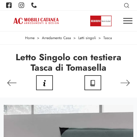
Home
>
Arredamento Casa
>
Letti singoli
>
Tasca
Letto Singolo con testiera
Tasca di Tomasella