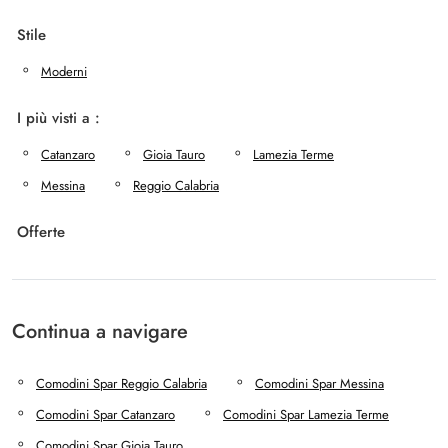
Stile
Moderni
I più visti a :
Catanzaro
Gioia Tauro
Lamezia Terme
Messina
Reggio Calabria
Offerte
Continua a navigare
Comodini Spar Reggio Calabria
Comodini Spar Messina
Comodini Spar Catanzaro
Comodini Spar Lamezia Terme
Comodini Spar Gioia Tauro