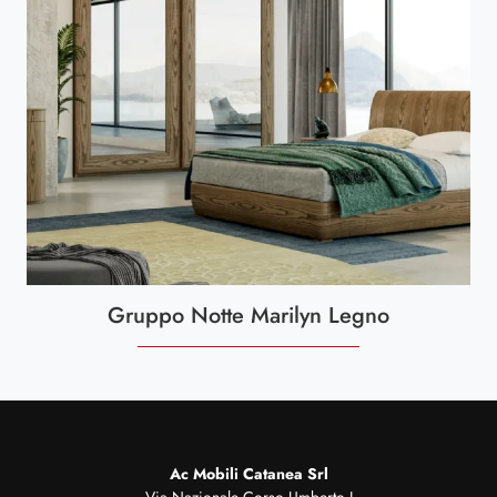
Gruppo Notte Marilyn Legno
Ac Mobili Catanea Srl
Via Nazionale Corso Umberto I