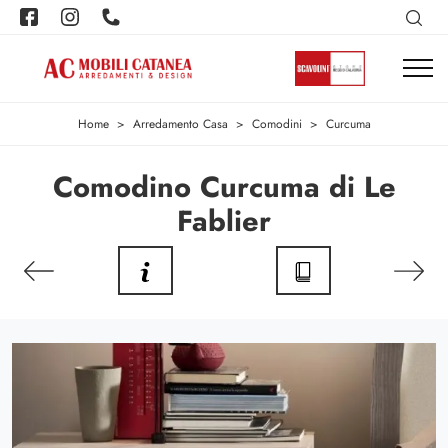
Home
>
Arredamento Casa
>
Comodini
>
Curcuma
Comodino Curcuma di Le
Fablier