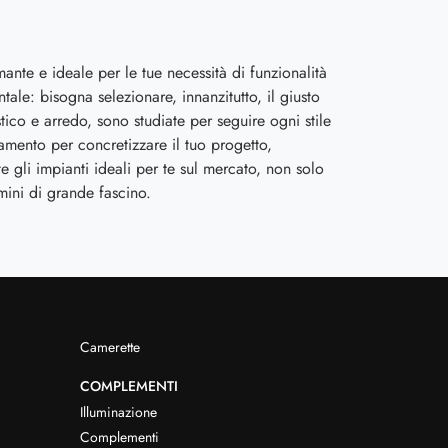
ante e ideale per le tue necessità di funzionalità
ale: bisogna selezionare, innanzitutto, il giusto
co e arredo, sono studiate per seguire ogni stile
damento per concretizzare il tuo progetto,
te gli impianti ideali per te sul mercato, non solo
mini di grande fascino.
Camerette
COMPLEMENTI
Illuminazione
Complementi