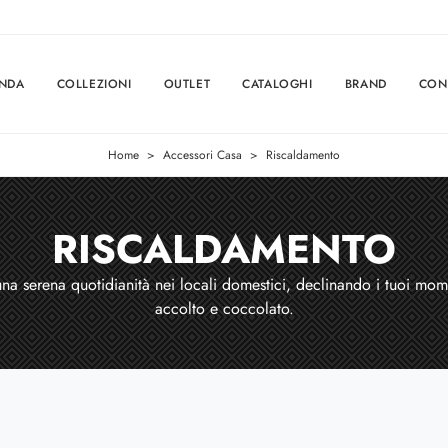
ENDA
COLLEZIONI
OUTLET
CATALOGHI
BRAND
CON
Home
>
Accessori Casa
>
Riscaldamento
RISCALDAMENTO
 serena quotidianità nei locali domestici, declinando i tuoi momen
accolto e coccolato.