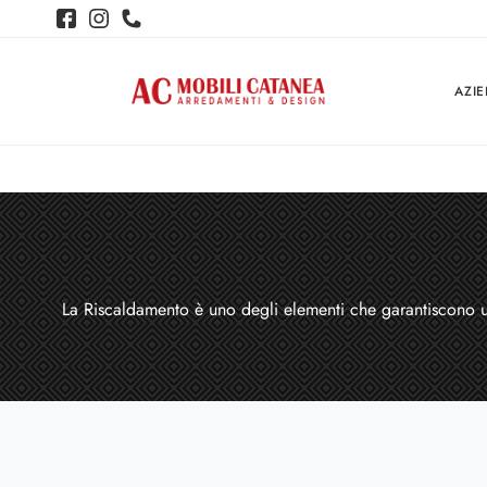
AZI
La Riscaldamento è uno degli elementi che garantiscono una