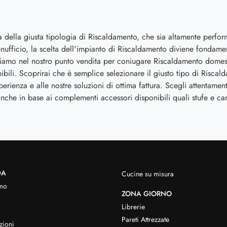
a della giusta tipologia di Riscaldamento, che sia altamente perform
nufficio, la scelta dell'impianto di Riscaldamento diviene fondament
tiamo nel nostro punto vendita per coniugare Riscaldamento domesti
ibili. Scoprirai che è semplice selezionare il giusto tipo di Riscal
sperienza e alle nostre soluzioni di ottima fattura. Scegli attentamen
anche in base ai complementi accessori disponibili quali stufe e ca
DA
Cucine su misura
mo
ZONA GIORNO
Librerie
Pareti Attrezzate
zioni