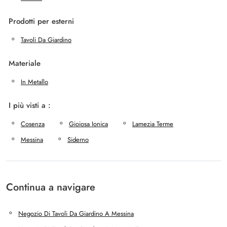
Prodotti per esterni
Tavoli Da Giardino
Materiale
In Metallo
I più visti a :
Cosenza
Gioiosa Ionica
Lamezia Terme
Messina
Siderno
Continua a navigare
Negozio Di Tavoli Da Giardino A Messina