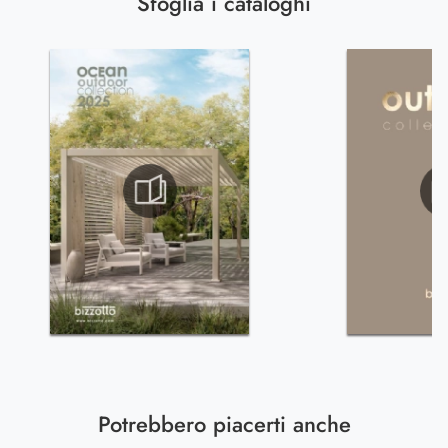
Sfoglia i cataloghi
Potrebbero piacerti anche