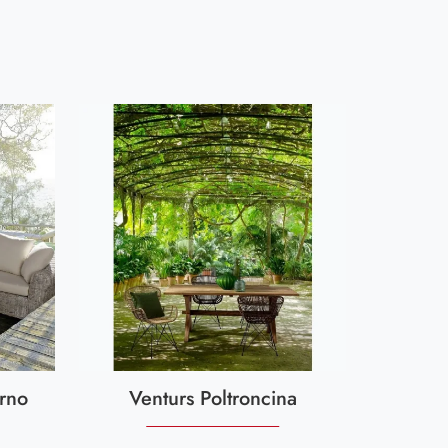
rno
Venturs Poltroncina