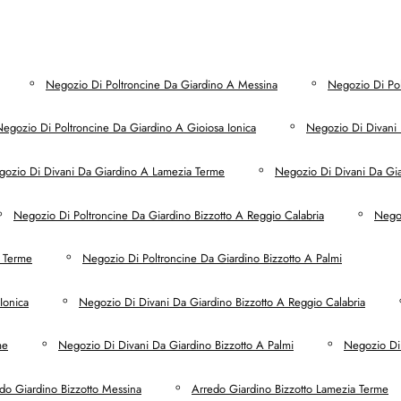
Negozio Di Poltroncine Da Giardino A Messina
Negozio Di Po
egozio Di Poltroncine Da Giardino A Gioiosa Ionica
Negozio Di Divani 
ozio Di Divani Da Giardino A Lamezia Terme
Negozio Di Divani Da Gia
Negozio Di Poltroncine Da Giardino Bizzotto A Reggio Calabria
Negoz
a Terme
Negozio Di Poltroncine Da Giardino Bizzotto A Palmi
Ionica
Negozio Di Divani Da Giardino Bizzotto A Reggio Calabria
me
Negozio Di Divani Da Giardino Bizzotto A Palmi
Negozio Di 
do Giardino Bizzotto Messina
Arredo Giardino Bizzotto Lamezia Terme