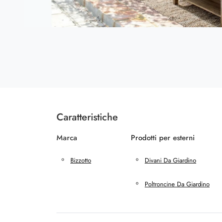
Caratteristiche
Marca
Prodotti per esterni
Bizzotto
Divani Da Giardino
Poltroncine Da Giardino