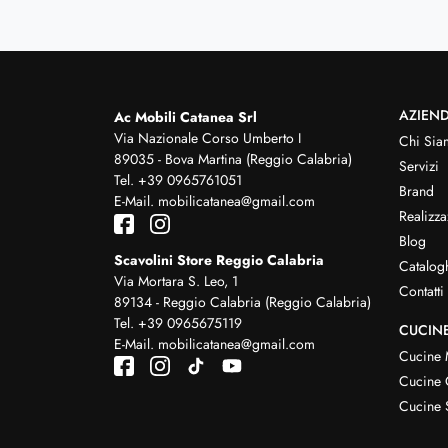
AZIEN
Ac Mobili Catanea Srl
Via Nazionale Corso Umberto I
Chi Sia
89035 - Bova Martina (Reggio Calabria)
Servizi
Tel.
+39 0965761051
Brand
E-Mail.
mobilicatanea@gmail.com
Realizza
Blog
Scavolini Store Reggio Calabria
Catalog
Via Mortara S. Leo, 1
Contatti
89134 - Reggio Calabria (Reggio Calabria)
Tel.
+39 0965675119
CUCIN
E-Mail.
mobilicatanea@gmail.com
Cucine
Cucine 
Cucine 