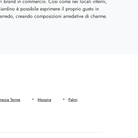
ri brand in commercio. Così come nei locali interni,
iardino è possibile esprimere il proprio gusto in
 arredo, creando composizioni arredative di charme.
mezia Terme
Messina
Palmi