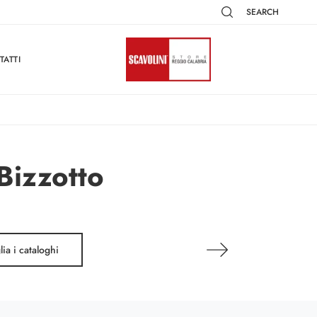
SEARCH
TATTI
Bizzotto
lia i cataloghi