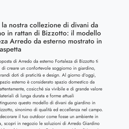
 la nostra collezione di divani da
no in rattan di Bizzotto: il modello
eza Arredo da esterno mostrato in
 aspetta
posta di Arredo da esterno Fortaleza di Bizzotto ti
 di creare un confortevole soggiorno in giardino,
andi doti di praticità e design. Al giorno d'oggi,
pazio esterno è considerato spazio domestico da
 attentamente, cosicché sia vivibile e di grande valore
Materiali di lunga durata e forme attuali
tinguono questo modello di divani da giardino in
Bizzotto, sinonimo di qualità ed eccellenza nel campo.
a decorare il tuo outdoor come fosse un ambiente in
a, scopri in negozio le soluzioni di Arredo Giardino