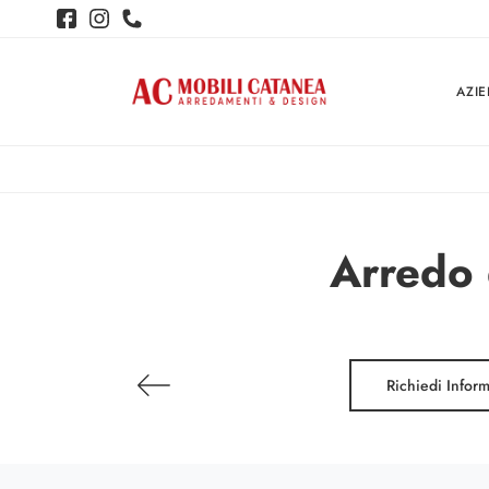
AZI
Arredo 
Richiedi Infor